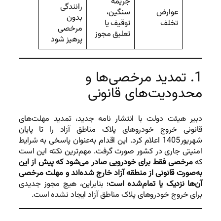
جریمه
رانندگی
عوارض
سنگین،
بدون
تخلف
توقیف یا
مرخصی
تعلیق مجوز
پرهیز شود
1. تمدید مرخصی‌ها و
محدودیت‌های قانونی
دبیر هیئت دولت با انتشار نامه جدید، تمدید مهلت‌های
قانونی خروج خودروهای پلاک مناطق آزاد را تا پایان
شهریور 1405 اعلام کرد. این اقدام به‌عنوان پاسخی به شرایط
امنیتی جاری در کشور صورت گرفت. مهم‌ترین نکته این است
که
مرخصی فقط برای خودرویی صادر می‌شود که پیش از این
به‌صورت قانونی از منطقه آزاد خارج شده‌اند و مهلت مرخصی
آن‌ها نزدیک یا تمام‌شده است
؛ بنابراین، هیچ مجوز جدیدی
برای خروج خودروهای پلاک مناطق آزاد ایجاد نشده است.