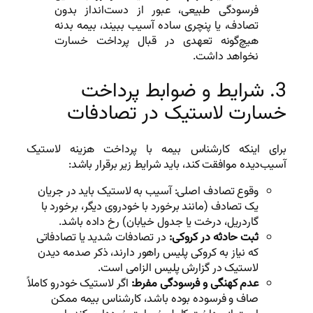
فرسودگی طبیعی، عبور از دست‌انداز بدون
تصادف، یا پنچری ساده آسیب ببیند، بیمه بدنه
هیچ‌گونه تعهدی در قبال پرداخت خسارت
نخواهد داشت.
3. شرایط و ضوابط پرداخت
خسارت لاستیک در تصادفات
برای اینکه کارشناس بیمه با پرداخت هزینه لاستیک
آسیب‌دیده موافقت کند، باید شرایط زیر برقرار باشد:
وقوع تصادف اصلی: آسیب به لاستیک باید در جریان
یک تصادف (مانند برخورد با خودروی دیگر، برخورد با
گاردریل، درخت یا جدول خیابان) رخ داده باشد.
ثبت حادثه در کروکی:
در تصادفات شدید یا تصادفاتی
که نیاز به کروکی پلیس راهور دارند، ذکر صدمه دیدن
لاستیک در گزارش پلیس الزامی است.
عدم کهنگی و فرسودگی مفرط:
اگر لاستیک خودرو کاملاً
صاف و فرسوده بوده باشد، کارشناس بیمه ممکن