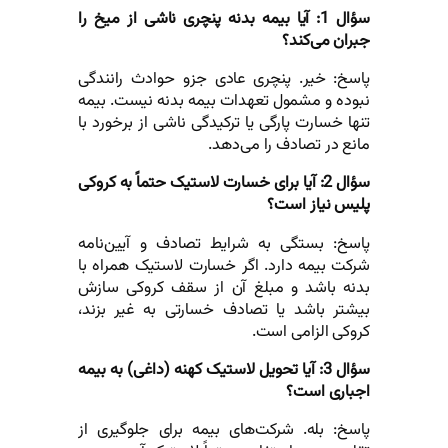
سؤال 1: آیا بیمه بدنه پنچری ناشی از میخ را
جبران می‌کند؟
پاسخ: خیر. پنچری عادی جزو حوادث رانندگی
نبوده و مشمول تعهدات بیمه بدنه نیست. بیمه
تنها خسارت پارگی یا ترکیدگی ناشی از برخورد با
مانع در تصادف را می‌دهد.
سؤال 2: آیا برای خسارت لاستیک حتماً به کروکی
پلیس نیاز است؟
پاسخ: بستگی به شرایط تصادف و آیین‌نامه
شرکت بیمه دارد. اگر خسارت لاستیک همراه با
بدنه باشد و مبلغ آن از سقف کروکی سازش
بیشتر باشد یا تصادف خسارتی به غیر بزند،
کروکی الزامی است.
سؤال 3: آیا تحویل لاستیک کهنه (داغی) به بیمه
اجباری است؟
پاسخ: بله. شرکت‌های بیمه برای جلوگیری از