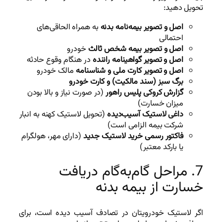
تحویل دهید:
اصل و تصویر بیمه‌نامه بدنه
به همراه الحاقی‌های
احتمالی
اصل و تصویر بیمه شخص ثالث
خودرو
اصل و تصویر گواهینامه راننده
در هنگام وقوع حادثه
اصل و تصویر کارت ملی و شناسنامه
مالک خودرو
برگ سبز (سند مالکیت) و کارت خودرو
گزارش کروکی پلیس راهور
(در صورت نیاز و بالا بودن
میزان خسارت)
داغی لاستیک آسیب‌دیده
(تحویل لاستیک کهنه به انبار
شرکت بیمه الزامی است)
فاکتور رسمی خرید لاستیک جدید
(دارای مهر، هولگرام
یا بارکد معتبر)
7. مراحل گام‌به‌گام دریافت
خسارت از بیمه بدنه
اگر لاستیک خودرویتان در تصادف آسیب دیده است، برای