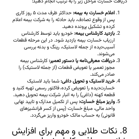
دریافت خسارت مراحل زیر را به ترتیب انجام دهید:
اعلام خسارت به بیمه:
حداکثر ظرف مدت ۵ روز کاری
پس از وقوع تصادف، باید حادثه را به شرکت بیمه اعلام
کرده و تشکیل پرونده دهید.
بازدید کارشناس بیمه:
خودرو باید توسط کارشناس
ارزیاب خسارت بیمه بازدید شود. در این مرحله قطعات
آسیب‌دیده از جمله لاستیک، رینگ و بدنه بررسی
می‌شوند.
دریافت معرفی‌نامه یا دستور تعمیر:
کارشناس بیمه
مجوز تعمیر یا تعویض قطعات (از جمله لاستیک) را
صادر می‌کند.
خرید لاستیک و تحویل داغی:
شما باید لاستیک
خسارت‌دیده را تعویض کرده، فاکتور رسمی تهیه کنید و
قطعه کهنه (داغی) را به انبار شرکت بیمه تحویل دهید.
واریز مبلغ خسارت:
پس از تکمیل مدارک و تایید نهایی
واحد مالی، مبلغ خسارت (پس از کسر فرانشیزهای
قانونی) به حساب مالک خودرو واریز می‌گردد.
8. نکات طلایی و مهم برای افزایش