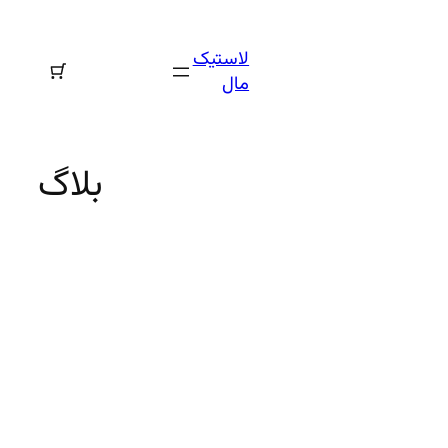
رفتن
به
لاستیک
محتوا
مال
بلاگ