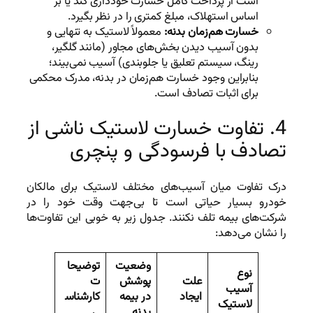
است از پرداخت کامل خسارت خودداری کند یا بر
اساس استهلاک، مبلغ کمتری را در نظر بگیرد.
خسارت هم‌زمان بدنه:
معمولاً لاستیک به تنهایی و
بدون آسیب دیدن بخش‌های مجاور (مانند گلگیر،
رینگ، سیستم تعلیق یا جلوبندی) آسیب نمی‌بیند؛
بنابراین وجود خسارت هم‌زمان در بدنه، مدرک محکمی
برای اثبات تصادف است.
4. تفاوت خسارت لاستیک ناشی از
تصادف با فرسودگی و پنچری
درک تفاوت میان آسیب‌های مختلف لاستیک برای مالکان
خودرو بسیار حیاتی است تا بی‌جهت وقت خود را در
شرکت‌های بیمه تلف نکنند. جدول زیر به خوبی این تفاوت‌ها
را نشان می‌دهد:
وضعیت
توضیحا
نوع
علت
پوشش
ت
آسیب
ایجاد
در بیمه
کارشناس
لاستیک
بدنه
ی