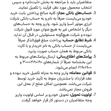
متقاضیان باید با مراجعه به بخش «ثبت‌نام» و سپس
انتخاب محصول مورد نظر، فرآیند را تکمیل نمایند.
حساب‌های بانکی مجاز:
کلیه مبالغ پرداختی بابت خرید
خودرو می‌بایست صرفاً به نام و به حساب بانکی شرکت
انرژی موتور آسیا واریز شود. واریز وجه به حساب‌های
دیگر یا اشخاص غیر به هیچ عنوان مورد قبول شرکت
نبوده و شرکت هیچ‌گونه مسئولیتی در قبال آن ندارد.
شرط تطابق حساب:
پرداخت مبلغ فوق‌الذکر صرفاً
می‌بایست از حساب بانکی به نام خریدار و با کارت
بانکی مربوط به همان حساب صورت پذیرد.
پیامک‌های اطلاع‌رسانی:
ارسال پیامک‌های مربوط به
این بخشنامه صرفاً از شماره‌های ۳۰۰۰۲۱۹۰۱۹۰ و
۲۱۹۰۱۹۰۰ انجام می‌شود.
قوانین معامله:
واریز وجه به منزله تکمیل خرید نبوده و
عقد قرارداد با مشتریان منوط به تأیید خرید توسط
شرکت می‌باشد. همچنین امکان صلح از محل این
فروش مجاز نمی‌باشد.
اولویت تحویل:
تحویل خودرو بر اساس اولویت واریز
وجه متقاضیان در دستور کار قرار خواهد گرفت.