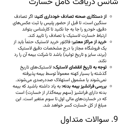
شانس دریافت کامل خسارت
از دستکاری صحنه تصادف خودداری کنید:
اگر تصادف
سنگین است، تا قبل از حضور پلیس یا ثبت عکس‌های
دقیق، خودرو را جا به جا نکنید تا کارشناس بتواند
ارتباط خسارت لاستیک با تصادف را تایید کند.
خرید از مراکز معتبر:
فاکتور خرید لاستیک حتماً باید از
یک فروشگاه مجاز با درج مشخصات دقیق لاستیک
(برند، سایز و تاریخ تولید) باشد تا شرکت بیمه آن را رد
نکند.
توجه به تاریخ انقضای لاستیک:
لاستیک‌های تاریخ
گذشته یا بسیار کهنه معمولاً توسط بیمه پذیرفته
نمی‌شوند یا مشمول استهلاک صددرصدی می‌شوند.
بررسی فرانشیز بیمه بدنه:
به یاد داشته باشید که بیمه
بدنه دارای فرانشیز (سهم بیمه‌گذار از خسارت) است
که در خسارت‌های مالی اول تا سوم متغیر است. این
مبلغ از کل خسارت کسر خواهد شد.
9. سوالات متداول