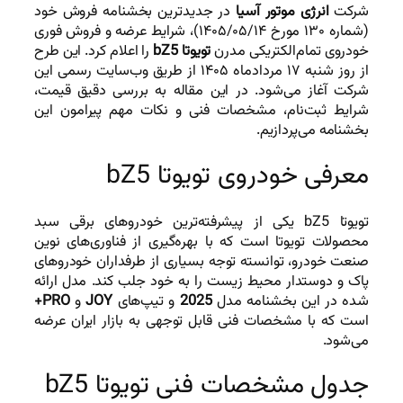
شرکت
انرژی موتور آسیا
در جدیدترین بخشنامه فروش خود
(شماره ۱۳۰ مورخ ۱۴۰۵/۰۵/۱۴)، شرایط عرضه و فروش فوری
خودروی تمام‌الکتریکی مدرن
تویوتا bZ5
را اعلام کرد. این طرح
از روز شنبه ۱۷ مردادماه ۱۴۰۵ از طریق وب‌سایت رسمی این
شرکت آغاز می‌شود. در این مقاله به بررسی دقیق قیمت،
شرایط ثبت‌نام، مشخصات فنی و نکات مهم پیرامون این
بخشنامه می‌پردازیم.
معرفی خودروی تویوتا bZ5
تویوتا bZ5 یکی از پیشرفته‌ترین خودروهای برقی سبد
محصولات تویوتا است که با بهره‌گیری از فناوری‌های نوین
صنعت خودرو، توانسته توجه بسیاری از طرفداران خودروهای
پاک و دوستدار محیط زیست را به خود جلب کند. مدل ارائه
شده در این بخشنامه مدل
2025
و تیپ‌های
JOY
و
PRO+
است که با مشخصات فنی قابل توجهی به بازار ایران عرضه
می‌شود.
جدول مشخصات فنی تویوتا bZ5