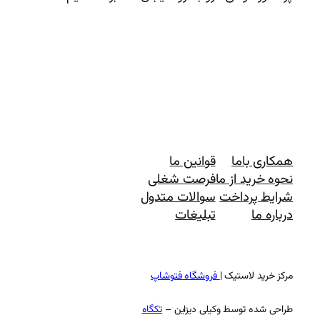
همکاری باما
قوانین ما
نحوه خرید از ما
فرصت شغلی
شرایط پرداخت
سوالات متدول
درباره ما
تبلیغات
مرکز خرید لاستیک |
فروشگاه فتوشاپ
طراحی شده توسط وکیلی دیزاین –
تکگاه