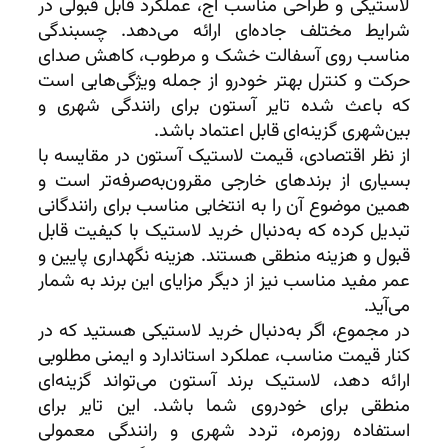
لاستیکی و طراحی مناسب آج، عملکرد قابل قبولی در
شرایط مختلف جاده‌ای ارائه می‌دهد. چسبندگی
مناسب روی آسفالت خشک و مرطوب، کاهش صدای
حرکت و کنترل بهتر خودرو از جمله ویژگی‌هایی است
که باعث شده تایر آستون برای رانندگی شهری و
بین‌شهری گزینه‌ای قابل اعتماد باشد.
از نظر اقتصادی، قیمت لاستیک آستون در مقایسه با
بسیاری از برندهای خارجی مقرون‌به‌صرفه‌تر است و
همین موضوع آن را به انتخابی مناسب برای رانندگانی
تبدیل کرده که به‌دنبال خرید لاستیک با کیفیت قابل
قبول و هزینه منطقی هستند. هزینه نگهداری پایین و
عمر مفید مناسب نیز از دیگر مزایای این برند به شمار
می‌آید.
در مجموع، اگر به‌دنبال خرید لاستیکی هستید که در
کنار قیمت مناسب، عملکرد استاندارد و ایمنی مطلوبی
ارائه دهد، لاستیک برند آستون می‌تواند گزینه‌ای
منطقی برای خودروی شما باشد. این تایر برای
استفاده روزمره، تردد شهری و رانندگی معمولی