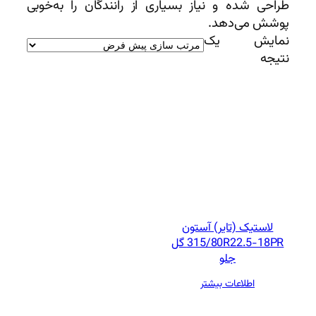
طراحی شده و نیاز بسیاری از رانندگان را به‌خوبی
پوشش می‌دهد.
نمایش یک
نتیجه
لاستیک (تایر) آستون
315/80R22.5-18PR گل
جلو
اطلاعات بیشتر