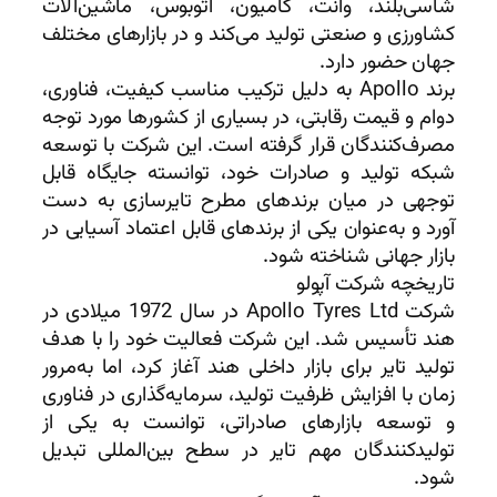
شاسی‌بلند، وانت، کامیون، اتوبوس، ماشین‌آلات
کشاورزی و صنعتی تولید می‌کند و در بازارهای مختلف
جهان حضور دارد.
برند Apollo به دلیل ترکیب مناسب کیفیت، فناوری،
دوام و قیمت رقابتی، در بسیاری از کشورها مورد توجه
مصرف‌کنندگان قرار گرفته است. این شرکت با توسعه
شبکه تولید و صادرات خود، توانسته جایگاه قابل
توجهی در میان برندهای مطرح تایرسازی به دست
آورد و به‌عنوان یکی از برندهای قابل اعتماد آسیایی در
بازار جهانی شناخته شود.
تاریخچه شرکت آپولو
شرکت Apollo Tyres Ltd در سال 1972 میلادی در
هند تأسیس شد. این شرکت فعالیت خود را با هدف
تولید تایر برای بازار داخلی هند آغاز کرد، اما به‌مرور
زمان با افزایش ظرفیت تولید، سرمایه‌گذاری در فناوری
و توسعه بازارهای صادراتی، توانست به یکی از
تولیدکنندگان مهم تایر در سطح بین‌المللی تبدیل
شود.