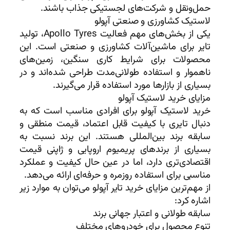
حمل‌ونقل و شرکت‌های لجستیکی جذاب باشند.
لاستیک کشاورزی و صنعتی آپولو
یکی از بخش‌های مهم فعالیت Apollo Tyres، تولید
تایر برای ماشین‌آلات کشاورزی و صنعتی است. این
محصولات برای شرایط کاری سنگین، زمین‌های
ناهموار و استفاده طولانی‌مدت طراحی شده‌اند و در
بسیاری از بازارها مورد استفاده قرار می‌گیرند.
مزایای خرید لاستیک آپولو
خرید لاستیک آپولو برای افرادی مناسب است که به
دنبال تایری با کیفیت قابل اعتماد، قیمت منطقی و
سابقه برند بین‌المللی هستند. این برند نسبت به
بسیاری از برندهای پریمیوم اروپایی و ژاپنی قیمت
اقتصادی‌تری دارد، اما در عین حال کیفیت و عملکرد
مناسبی برای استفاده روزمره و حرفه‌ای ارائه می‌دهد.
از مهم‌ترین مزایای خرید تایر آپولو می‌توان به موارد زیر
اشاره کرد:
سابقه طولانی و اعتبار جهانی برند
تنوع محصول برای خودروهای مختلف