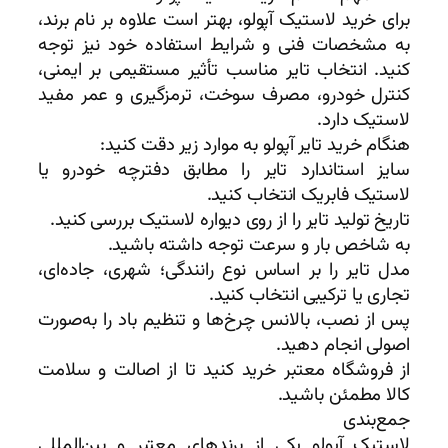
برای خرید لاستیک آپولو، بهتر است علاوه بر نام برند،
به مشخصات فنی و شرایط استفاده خود نیز توجه
کنید. انتخاب تایر مناسب تأثیر مستقیمی بر ایمنی،
کنترل خودرو، مصرف سوخت، ترمزگیری و عمر مفید
لاستیک دارد.
هنگام خرید تایر آپولو به موارد زیر دقت کنید:
سایز استاندارد تایر را مطابق دفترچه خودرو یا
لاستیک فابریک انتخاب کنید.
تاریخ تولید تایر را از روی دیواره لاستیک بررسی کنید.
به شاخص بار و سرعت توجه داشته باشید.
مدل تایر را بر اساس نوع رانندگی؛ شهری، جاده‌ای،
تجاری یا ترکیبی انتخاب کنید.
پس از نصب، بالانس چرخ‌ها و تنظیم باد را به‌صورت
اصولی انجام دهید.
از فروشگاه معتبر خرید کنید تا از اصالت و سلامت
کالا مطمئن باشید.
جمع‌بندی
لاستیک آپولو یکی از برندهای معتبر و بین‌المللی