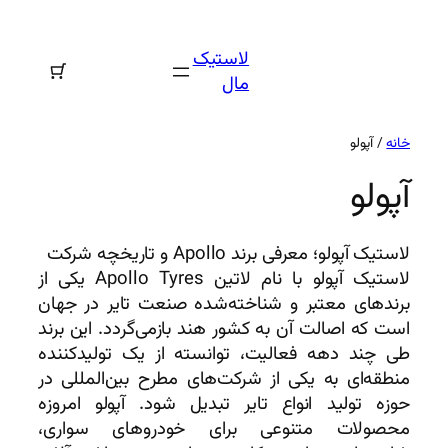
رفتن
به
لاستیک
محتوا
مال
خانه
/ آپولو
آپولو
لاستیک آپولو؛ معرفی برند Apollo و تاریخچه شرکت
لاستیک آپولو با نام لاتین Apollo Tyres یکی از
برندهای معتبر و شناخته‌شده صنعت تایر در جهان
است که اصالت آن به کشور هند بازمی‌گردد. این برند
طی چند دهه فعالیت، توانسته از یک تولیدکننده
منطقه‌ای به یکی از شرکت‌های مطرح بین‌المللی در
حوزه تولید انواع تایر تبدیل شود. آپولو امروزه
محصولات متنوعی برای خودروهای سواری،