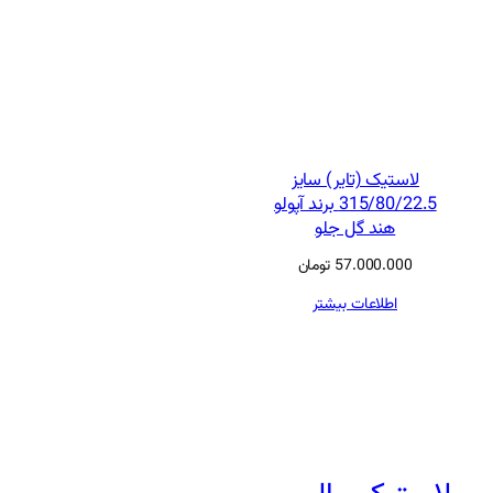
لاستیک (تایر) سایز
315/80/22.5 برند آپولو
هند گل جلو
57.000.000
تومان
اطلاعات بیشتر