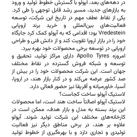
در دهه‌های بعد، آپولو با گسترش خطوط تولید و ورود
به بازارهای جدید، مسیر رشد قابل توجهی را طی کرد.
یکی از نقاط عطف مهم در تاریخ این شرکت، توسعه
فعالیت‌های بین‌المللی و خرید برند اروپایی
Vredestein بود؛ اقدامی که به آپولو کمک کرد جایگاه
خود را در بازار اروپا تقویت کند و از دانش فنی و طراحی
اروپایی در توسعه برخی محصولات خود بهره ببرد.
امروزه Apollo Tyres دارای مراکز تولید، تحقیق و
توسعه و شبکه فروش گسترده در نقاط مختلف
جهان است. این شرکت محصولات خود را در بیش از
صد کشور عرضه می‌کند و در کنار بازار هند، در اروپا،
آسیا، خاورمیانه و آفریقا نیز حضور فعالی دارد.
لاستیک آپولو ساخت کجاست؟
لاستیک آپولو اصالتاً ساخت هند است، اما محصولات
این برند بسته به مدل و بازار هدف، ممکن است در
کارخانه‌های مختلف این شرکت تولید شوند. آپولو
علاوه بر هند، در برخی مناطق دیگر نیز فعالیت
تولیدی و تجاری دارد و با بهره‌گیری از خطوط تولید