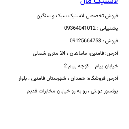
لاستیک مال
فروش تخصصی لاستیک سبک و سنگین
پشتیبانی : 09364041012
فروش : 09125664753
آدرس: فامنین، ماماهان ، 24 متری شمالی
خیابان پیام – کوچه پیام 2
آدرس فروشگاه: همدان ، شهرستان فامنین ، بلوار
پرفسور دولتی ، رو به رو خیابان مخابرات قدیم