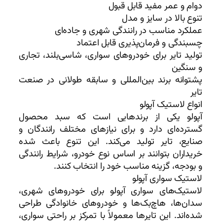
دوام و عمر مفید قابل قبول
تنوع بالا در سایز و مدل
عملکرد مناسب در رانندگی شهری و جاده‌ای
چسبندگی و فرمان‌پذیری قابل اعتماد
تولید تایر برای خودروهای سواری، شاسی‌بلند، تجاری
و سنگین
پشتوانه برند بین‌المللی و سابقه طولانی در صنعت
تایر
انواع لاستیک آپولو
آپولو یکی از برندهایی است که سبد محصول
گسترده‌ای دارد و برای نیازهای مختلف رانندگان و
صنایع، تایر تولید می‌کند. این تنوع باعث شده
خریداران بتوانند بر اساس نوع خودرو، شرایط رانندگی
و بودجه، گزینه مناسب خود را انتخاب کنند.
لاستیک سواری آپولو
لاستیک‌های سواری آپولو برای خودروهای شهری،
سدان‌ها، هاچ‌بک‌ها و خودروهای خانوادگی طراحی
شده‌اند. این تایرها معمولاً با تمرکز بر راحتی سواری،