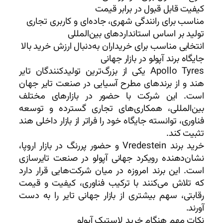
کیفیت قابل قبول در برابر قیمت
مناسب برای رانندگی شهری، جاده‌ای و کاربری تجاری
تولید بر اساس استانداردهای بین‌المللی
انتخابی مناسب برای خریداران به‌دنبال ارزش خرید بالا
جایگاه برند آپولو در بازار جهانی
Apollo Tyres یکی از بزرگ‌ترین تولیدکنندگان تایر
هند و از برندهای مطرح آسیایی در صنعت تایر جهان
است. این شرکت با حضور در بازارهای مختلف
بین‌المللی، همکاری‌های تجاری گسترده و توسعه
فناوری، توانسته جایگاه خود را فراتر از بازار داخلی هند
تثبیت کند.
خرید برند Vredestein و حضور پررنگ در بازار اروپا،
نشان‌دهنده رویکرد جهانی آپولو در صنعت تایرسازی
است. این برند امروزه در میان شرکت‌هایی قرار دارد
که تلاش می‌کنند با ترکیب فناوری، کیفیت و قیمت
رقابتی، سهم بیشتری از بازار جهانی تایر را به دست
آورند.
نکات مهم هنگام خرید لاستیک آپولو