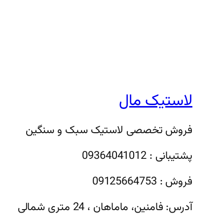
لاستیک مال
فروش تخصصی لاستیک سبک و سنگین
پشتیبانی : 09364041012
فروش : 09125664753
آدرس: فامنین، ماماهان ، 24 متری شمالی