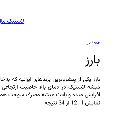
رفتن
به
محتوا
لاستیک مال
خانه
/ بارز
بارز
بارز یکی از پیشروترین برندهای ایرانیه که ب
میشه لاستیک در دمای بالا خاصیت ارتجاعی 
افزایش میده و باعث میشه مصرف سوخت هم ک
نمایش 1–12 از 34 نتیجه