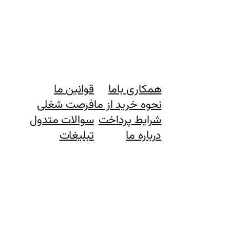
همکاری باما
قوانین ما
نحوه خرید از ما
فرصت شغلی
شرایط پرداخت
سوالات متدول
درباره ما
تبلیغات