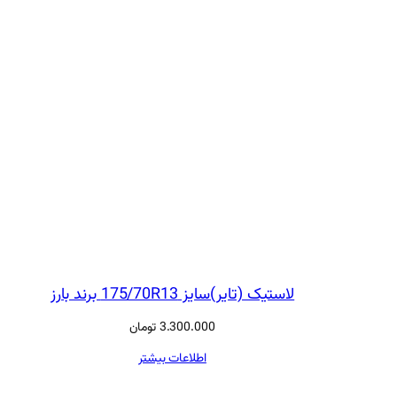
لاستیک (تایر)سایز 175/70R13 برند بارز
3.300.000
تومان
اطلاعات بیشتر