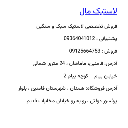
لاستیک مال
فروش تخصصی لاستیک سبک و سنگین
پشتیبانی : 09364041012
فروش : 09125664753
آدرس: فامنین، ماماهان ، 24 متری شمالی
خیابان پیام – کوچه پیام 2
آدرس فروشگاه: همدان ، شهرستان فامنین ، بلوار
پرفسور دولتی ، رو به رو خیابان مخابرات قدیم