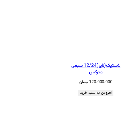
لاستیک(تایر)12/24 سیمی
مترکس
120.000.000
تومان
افزودن به سبد خرید