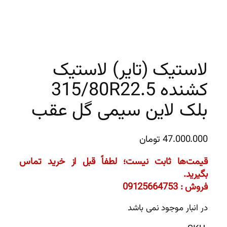
لاستیک (تایر) لاستیک
کشنده 315/80R22.5
بلک لاین سیمی گل عقب
47.000.000
تومان
قیمت‌ها ثابت نیست؛ لطفاً قبل از خرید تماس
بگیرید.
فروش : 09125664753
در انبار موجود نمی باشد