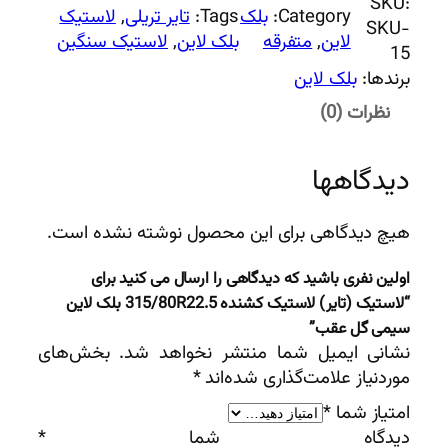
SKU:
Category:
بلک
Tags:
تایر تریلی
, 
لاستیک
SKU-
لاین
, 
متفرقه
بلک لاین
, 
لاستیک سنگین
15
برندها:
بلک لاین
نظرات (0)
دیدگاهها
هیچ دیدگاهی برای این محصول نوشته نشده است.
اولین نفری باشید که دیدگاهی را ارسال می کنید برای
“لاستیک (تایر) لاستیک کشنده 315/80R22.5 بلک لاین
سیمی گل عقب”
نشانی ایمیل شما منتشر نخواهد شد.
بخش‌های
موردنیاز علامت‌گذاری شده‌اند
*
امتیاز شما
*
دیدگاه شما
*