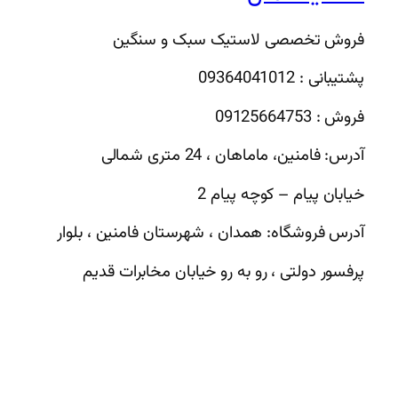
فروش تخصصی لاستیک سبک و سنگین
پشتیبانی : 09364041012
فروش : 09125664753
آدرس: فامنین، ماماهان ، 24 متری شمالی
خیابان پیام – کوچه پیام 2
آدرس فروشگاه: همدان ، شهرستان فامنین ، بلوار
پرفسور دولتی ، رو به رو خیابان مخابرات قدیم