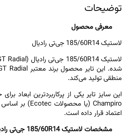
توضیحات
معرفی محصول
لاستیک 185/60R14 جی‌تی رادیال
منطقی تولید می‌کند.
Champiro (یا 
اعتماد قرار داده است.
مشخصات لاستیک 185/60R14 جی‌تی رادیال