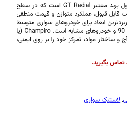
خانوادگی طراحی شده. این تایر محصول برند معتبر GT Radial است که در سطح
یت قابل قبول، عملکرد متوازن و قیمت منطقی
رکاربردترین ابعاد برای خودروهای سواری متوسط
مثل پژو 206، پژو 405، سمند، تیبا، ال 90 و خودروهای مشابه است. Champiro (یا
س طراحی آج و ساختار مواد، تمرکز خود را بر روی ایمنی،
 تماس بگیرید.
ی
, 
لاستیک سواری