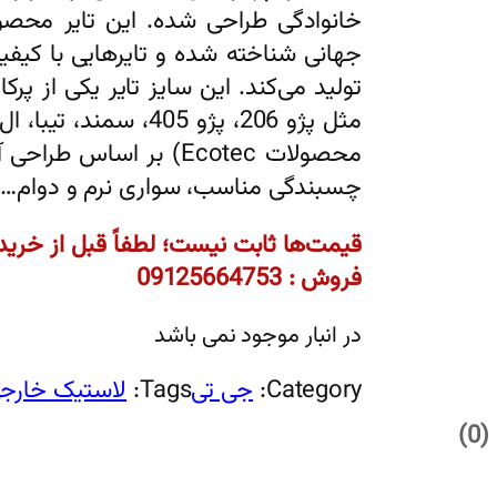
جهانی شناخته شده و تایرهایی با کیف
تولید می‌کند. این سایز تایر یکی از پ
محصولات Ecotec) بر اسا
چسبندگی مناسب، سواری نرم و دوام…
قیمت‌ها ثابت نیست؛ لطفاً قبل از خرید
فروش : 09125664753
در انبار موجود نمی باشد
Category:
جی تی
Tags:
لاستیک خارج
0)