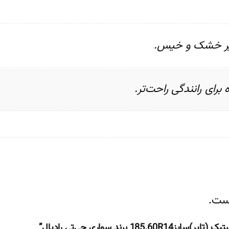
ر خشک و خیس.
ای رانندگی راحت‌تر.
ست.
ند سواری جی‌تی رادیال”