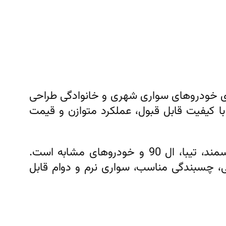
و کاربردی است که برای خودروهای سواری شهری و خانوادگی طراحی
ه شده و تایرهایی با کیفیت قابل قبول، عملکرد متوازن و قیمت
این سایز تایر یکی از پرکاربردترین ابعاد برای خودروهای سواری متوسط مثل پژو 206، پژو 405، سمند، تیبا، ال 90 و خودروهای مشابه است.
 بر روی ایمنی، چسبندگی مناسب، سواری نرم و دوام قابل