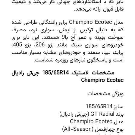
تایر که با استانداردهای جهانی کار می‌کند و کیفیت
قابل قبول ارائه می‌دهد.
مدل Champiro Ecotec برای رانندگانی طراحی شده
که به دنبال ترکیبی از ایمنی، سواری نرم، مصرف
سوخت بهینه و عمر آج بالا هستند. این تایر برای
خودروهای سواری سبک مانند پژو 206، پژو 405،
پراید، تیبا، سمند و خودروهای مشابه بسیار مناسب
است و پاسخگوی نیازهای روزمره شماست.
مشخصات لاستیک 185/65R14 جی‌تی رادیال
Champiro Ecotec
ویژگی مشخصات
سایز 185/65R14
برند GT Radial (جی‌تی رادیال)
مدل Champiro Ecotec
نوع چهارفصل (All-Season)