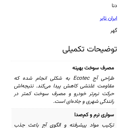
دنا
ایران تایر
گهر
توضیحات تکمیلی
مصرف سوخت بهینه
طراحی آج Ecotec به شکلی انجام شده که
مقاومت غلتشی کاهش پیدا می‌کند. نتیجه‌اش
حرکت نرم‌تر خودرو و مصرف سوخت کمتر در
رانندگی شهری و جاده‌ای است.
سواری نرم و کم‌صدا
ترکیب مواد پیشرفته و الگوی آج باعث جذب