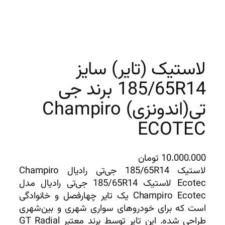
لاستیک (تایر) سایز
185/65R14 برند جی
تی(اندونزی) Champiro
ECOTEC
10.000.000
تومان
لاستیک 185/65R14 جی‌تی رادیال Champiro
Ecotec لاستیک 185/65R14 جی‌تی رادیال مدل
Champiro Ecotec یک تایر چهارفصل و خانوادگی
است که برای خودروهای سواری شهری و بین‌شهری
طراحی شده. این تایر توسط برند معتبر GT Radial