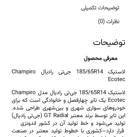
توضیحات تکمیلی
نظرات (0)
توضیحات
معرفی محصول
لاستیک 185/65R14 جی‌تی رادیال Champiro
Ecotec
لاستیک 185/65R14 جی‌تی رادیال مدل Champiro
Ecotec یک تایر چهارفصل و خانوادگی است که برای
خودروهای سواری شهری و بین‌شهری طراحی شده.
این تایر توسط برند معتبر GT Radial (جی‌تی رادیال)
تولید می‌شود و خط تولید آن در کشور اندونزی
قرار دارد—کشوری با خطوط تولید معتبر در صنعت