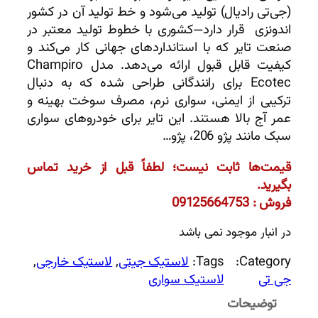
(جی‌تی رادیال) تولید می‌شود و خط تولید آن در کشور
اندونزی قرار دارد—کشوری با خطوط تولید معتبر در
صنعت تایر که با استانداردهای جهانی کار می‌کند و
کیفیت قابل قبول ارائه می‌دهد. مدل Champiro
Ecotec برای رانندگانی طراحی شده که به دنبال
ترکیبی از ایمنی، سواری نرم، مصرف سوخت بهینه و
عمر آج بالا هستند. این تایر برای خودروهای سواری
سبک مانند پژو 206، پژو…
قیمت‌ها ثابت نیست؛ لطفاً قبل از خرید تماس
بگیرید.
فروش : 09125664753
در انبار موجود نمی باشد
Category:
Tags:
لاستیک جیتی
, 
لاستیک خارجی
, 
جی تی
لاستیک سواری
توضیحات