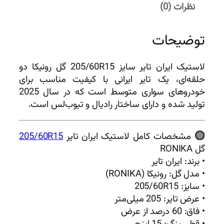
نظرات (0)
توضیحات
لاستیک ایران تایر سایز 205/60R15 گل رونیکا دو
حلقه‌ای، یک تایر ایرانی با کیفیت مناسب برای
خودروهای سواری متوسط است که در سال 2025
تولید شده و دارای ساختار رادیال و تیوب‌لس است.
مشخصات کامل لاستیک ایران تایر
205/60R15
گل RONIKA
• برند: ایران تایر
• مدل گل: رونیکا (RONIKA)
• سایز: 205/60R15
• عرض تایر: 205 میلی‌متر
• فاق: 60 درصد از عرض