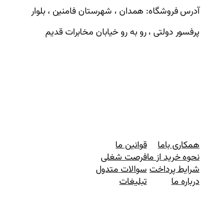
آدرس فروشگاه: همدان ، شهرستان فامنین ، بلوار
پرفسور دولتی ، رو به رو خیابان مخابرات قدیم
همکاری باما
قوانین ما
نحوه خرید از ما
فرصت شغلی
شرایط پرداخت
سوالات متدول
درباره ما
تبلیغات