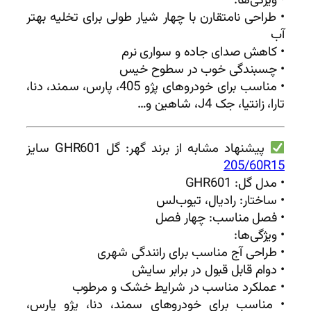
• ویژگی‌ها:
• طراحی نامتقارن با چهار شیار طولی برای تخلیه بهتر
آب
• کاهش صدای جاده و سواری نرم
• چسبندگی خوب در سطوح خیس
• مناسب برای خودروهای پژو 405، پارس، سمند، دنا،
تارا، زانتیا، جک J4، شاهین و…
پیشنهاد مشابه از برند گهر: گل GHR601 سایز
205/60R15
• مدل گل: GHR601
• ساختار: رادیال، تیوب‌لس
• فصل مناسب: چهار فصل
• ویژگی‌ها:
• طراحی آج مناسب برای رانندگی شهری
• دوام قابل قبول در برابر سایش
• عملکرد مناسب در شرایط خشک و مرطوب
• مناسب برای خودروهای سمند، دنا، پژو پارس،