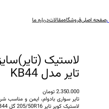
صفحه اصلی
فروشگاه
مقالات
درباره ما
تایر مدل KB44
2.350.000
تومان
تایر سواری بادوام، ایمن و مناسب شر