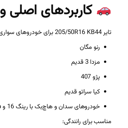
کاربردهای اصلی 
تایر 205/50R16 KB44 برای خودروهای سواری رینگ 16 مناسب است، از جمله:
رنو مگان
مزدا 3 قدیم
پژو 407
کیا سراتو قدیم
خودروهای سدان و هاچ‌بک با رینگ 16 و فاق 50
مناسب برای رانندگی: