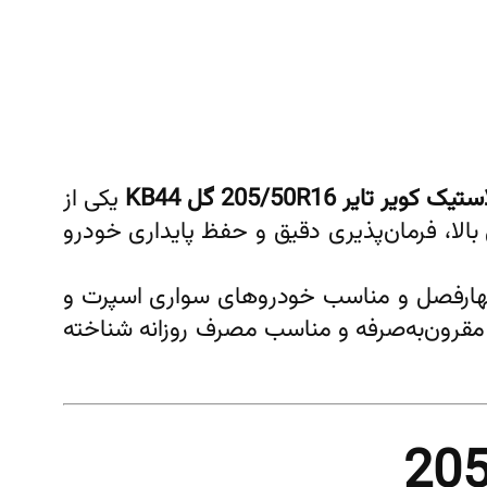
تیک کویر تایر 205/50R16 گل KB44
یکی از
مرکز اصلی آن بر چسبندگی بالا، فرمان‌پذیری دقیق و حفظ پایداری خودرو
ایر چهارفصل و مناسب خودروهای سواری اسپرت و
دگان به عنوان تایری مطمئن، مقرون‌به‌صرفه و مناسب مصرف روزانه شناخته