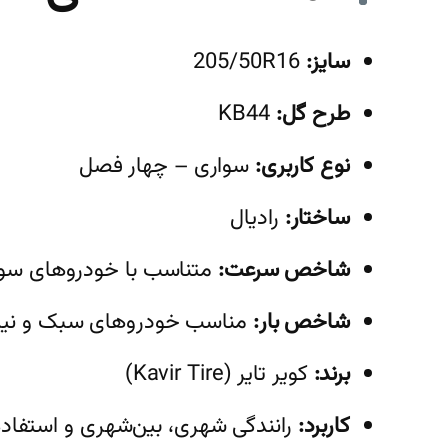
سایز:
205/50R16
طرح گل:
KB44
نوع کاربری:
سواری – چهار فصل
ساختار:
رادیال
شاخص سرعت:
متناسب با خودروهای سوا
شاخص بار:
مناسب خودروهای سبک و نیم
برند:
کویر تایر (Kavir Tire)
کاربرد:
رانندگی شهری، بین‌شهری و استفاده 