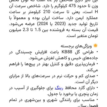
این تایر دارای شاخص بار 82 است که توان تحمل
وزن تا حدود 475 کیلوگرم را دارد. شاخص سرعت آن
H است، یعنی تا سرعت 210 کیلومتر بر ساعت
عملکرد ایمن دارد. ساخت ایران بوده و معمولاً با
تاریخ تولید جدید (2023 یا 2024) عرضه می‌شود.
قیمت آن بسته به فروشنده بین 1.5 تا 2.3 میلیون
تومان متغیر است.
ویژگی‌های برجسته
• طراحی گل KB88 باعث افزایش چسبندگی در
جاده‌های خیس و کاهش لغزش می‌شود.
• فرمان‌پذیری دقیق و کنترل بهتر در پیچ‌ها را فراهم
می‌کند.
• صدای کم و حرکت نرم در سرعت‌های بالا از مزایای
دیگر آن است.
• دارای گارد محافظ
رینگ
برای جلوگیری از آسیب در
زمان پنچری یا برخورد با جدول.
• مناسب برای رانندگی شهری و بین‌شهری در تمام
فصول سال.