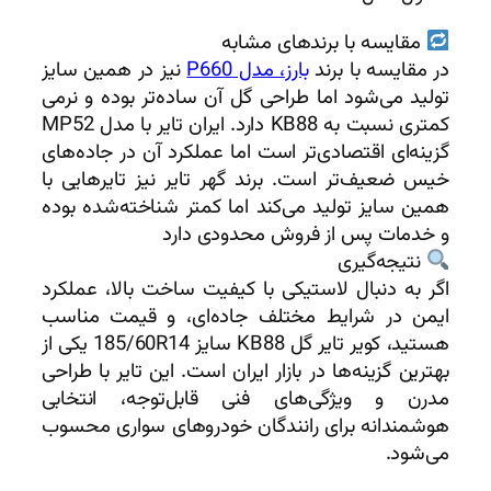
مقایسه با برندهای مشابه
در مقایسه با برند
بارز، مدل P660
نیز در همین سایز
تولید می‌شود اما طراحی گل آن ساده‌تر بوده و نرمی
کمتری نسبت به KB88 دارد. ایران تایر با مدل MP52
گزینه‌ای اقتصادی‌تر است اما عملکرد آن در جاده‌های
خیس ضعیف‌تر است. برند گهر تایر نیز تایرهایی با
همین سایز تولید می‌کند اما کمتر شناخته‌شده بوده
و خدمات پس از فروش محدودی دارد
نتیجه‌گیری
اگر به دنبال لاستیکی با کیفیت ساخت بالا، عملکرد
ایمن در شرایط مختلف جاده‌ای، و قیمت مناسب
هستید، کویر تایر گل KB88 سایز 185/60R14 یکی از
بهترین گزینه‌ها در بازار ایران است. این تایر با طراحی
مدرن و ویژگی‌های فنی قابل‌توجه، انتخابی
هوشمندانه برای رانندگان خودروهای سواری محسوب
می‌شود.