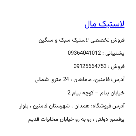
لاستیک مال
فروش تخصصی لاستیک سبک و سنگین
پشتیبانی : 09364041012
فروش : 09125664753
آدرس: فامنین، ماماهان ، 24 متری شمالی
خیابان پیام – کوچه پیام 2
آدرس فروشگاه: همدان ، شهرستان فامنین ، بلوار
پرفسور دولتی ، رو به رو خیابان مخابرات قدیم