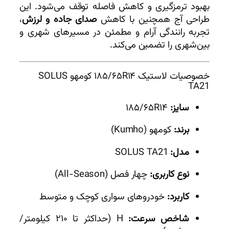
بهبود ترمزگیری و کاهش فاصله توقف می‌شود. این
طراحی آج همچنین با کاهش
صدای جاده و لرزش
،
تجربه رانندگی آرام و مطمئن در مسیرهای شهری و
بین‌شهری را تضمین می‌کند.
خصوصیات لاستیک ۱۸۵/۶۵R۱۴ کومهو SOLUS
TA21
سایز:
۱۸۵/۶۵R۱۴
برند:
کومهو (Kumho)
مدل:
SOLUS TA21
نوع کاربری:
چهار فصل (All-Season)
کاربرد:
خودروهای سواری کوچک و متوسط
شاخص سرعت:
H (حداکثر تا ۲۱۰ کیلومتر/