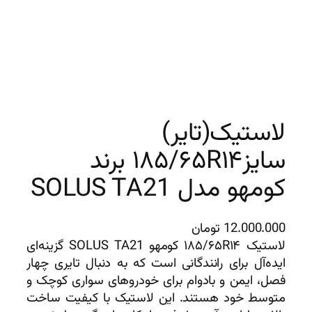
لاستیک(تایر)
سایز۱۸۵/۶۵R۱۴ برند
کومهو مدل SOLUS TA21
12.000.000
تومان
لاستیک ۱۸۵/۶۵R۱۴ کومهو SOLUS TA21 گزینه‌ای
ایده‌آل برای رانندگانی است که به دنبال تایری چهار
فصل، ایمن و بادوام برای خودروهای سواری کوچک و
متوسط خود هستند. این لاستیک با کیفیت ساخت