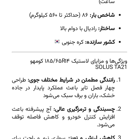
ساعت)
شاخص بار:
۸۶ (حداکثر تا ۵۶۰ کیلوگرم)
ساختار:
رادیال با دوام بالا
کشور سازنده:
کره جنوبی
ویژگی‌ها و مزایای لاستیک ۱۸۵/۶۵R۱۴ کومهو
SOLUS TA21
رانندگی مطمئن در شرایط مختلف جوی:
طراحی
چهار فصل تایر باعث عملکرد پایدار در جاده
خشک، باران و برف سبک می‌شود
چسبندگی و ترمزگیری عالی:
آج پیشرفته باعث
افزایش کنترل خودرو و کاهش فاصله توقف
می‌شود.
کاهش لرزش و نویز:
سواری نرم و راحت برای