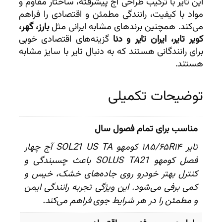
این تایر با ترکیب طراحی آج پیشرفته، ساختار مقاوم و
مواد با کیفیت، رانندگی مطمئن و اقتصادی را فراهم
می‌کند. همچنین برندهای مشابه ایرانی مثل
بارز، گهر،
کویر تایر، ایران تایر و دنا
گزینه‌های اقتصادی خوبی
برای رانندگانی هستند که به دنبال تایر با سایز مشابه
هستند.
توضیحات تکمیلی
مناسب برای تمام فصول سال
تایر ۱۸۵/۶۵R۱۴ کومهو SOL21 US TA آج چهار
فصل کومهو SOLUS TA21 باعث چسبندگی و
کنترل بهتر خودرو روی جاده‌های خشک، خیس و
کمی برفی می‌شود. این ویژگی تجربه رانندگی ایمن
و مطمئن را در هر شرایط جوی فراهم می‌کند.