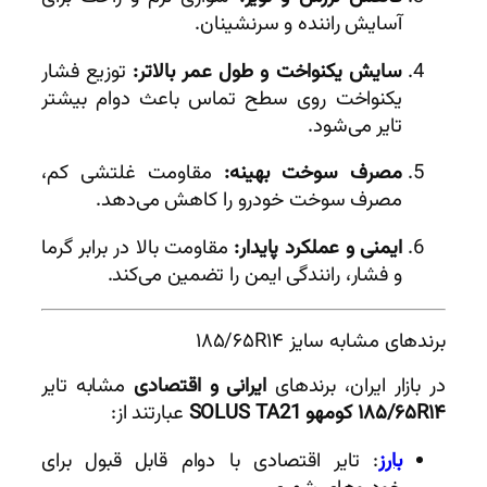
آسایش راننده و سرنشینان.
سایش یکنواخت و طول عمر بالاتر:
توزیع فشار
یکنواخت روی سطح تماس باعث دوام بیشتر
تایر می‌شود.
مصرف سوخت بهینه:
مقاومت غلتشی کم،
مصرف سوخت خودرو را کاهش می‌دهد.
ایمنی و عملکرد پایدار:
مقاومت بالا در برابر گرما
و فشار، رانندگی ایمن را تضمین می‌کند.
برندهای مشابه سایز ۱۸۵/۶۵R۱۴
در بازار ایران، برندهای
ایرانی و اقتصادی
مشابه تایر
۱۸۵/۶۵R۱۴ کومهو SOLUS TA21
عبارتند از:
بارز
: تایر اقتصادی با دوام قابل قبول برای