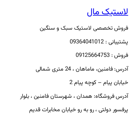
لاستیک مال
فروش تخصصی لاستیک سبک و سنگین
پشتیبانی : 09364041012
فروش : 09125664753
آدرس: فامنین، ماماهان ، 24 متری شمالی
خیابان پیام – کوچه پیام 2
آدرس فروشگاه: همدان ، شهرستان فامنین ، بلوار
پرفسور دولتی ، رو به رو خیابان مخابرات قدیم