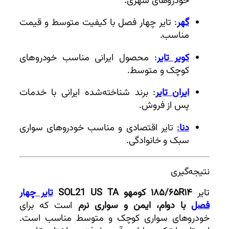
خودروهای شهری.
گهر
: تایر چهار فصل با کیفیت متوسط و قیمت
مناسب.
کویر تایر
: محصول ایرانی مناسب خودروهای
کوچک و متوسط.
ایران تایر
: برند شناخته‌شده ایرانی با خدمات
پس از فروش.
دنا
:
تایر اقتصادی و مناسب خودروهای سواری
سبک و خانوادگی.
نتیجه‌گیری
تایر
۱۸۵/۶۵R۱۴ کومهو SOL
US TA
21
تایر چهار
فصل
با دوام، ایمن و سواری نرم
است که برای
خودروهای سواری کوچک و متوسط مناسب است.