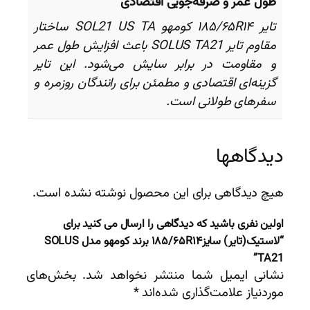
طول عمر و صرفه‌جویی اقتصادی
تایر ۱۸۵/۶۵R۱۴ کومهو SOL21 US TA ساختار
مقاوم تایر SOLUS TA21 باعث افزایش طول عمر
و مقاومت در برابر سایش می‌شود. این تایر
گزینه‌ای اقتصادی و مطمئن برای رانندگان روزمره و
سفرهای طولانی است.
دیدگاهها
هیچ دیدگاهی برای این محصول نوشته نشده است.
اولین نفری باشید که دیدگاهی را ارسال می کنید برای
“لاستیک(تایر) سایز۱۸۵/۶۵R۱۴ برند کومهو مدل SOLUS
TA21”
نشانی ایمیل شما منتشر نخواهد شد.
بخش‌های
موردنیاز علامت‌گذاری شده‌اند
*