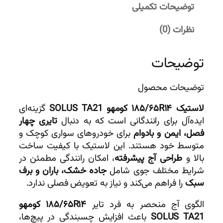
توضیحات تکمیلی
نظرات (0)
توضیحات
توضیحات محصول
لاستیک ۱۸۵/۶۵R۱۴ کومهو SOLUS TA21
گزینه‌ای
ایده‌آل برای رانندگانی است که به دنبال
تایری چهار
فصل، ایمن و بادوام
برای خودروهای سواری کوچک و
متوسط خود هستند. این لاستیک با کیفیت ساخت
بالا و
طراحی آج پیشرفته
، امکان رانندگی مطمئن در
شرایط مختلف جوی شامل
جاده خشک، باران و برف
سبک
را فراهم می‌کند و نیاز به تعویض فصلی ندارد.
الگوی آج منحصر به فرد تایر
۱۸۵/۶۵R۱۴ کومهو
SOLUS TA21
باعث افزایش چسبندگی در پیچ‌ها،