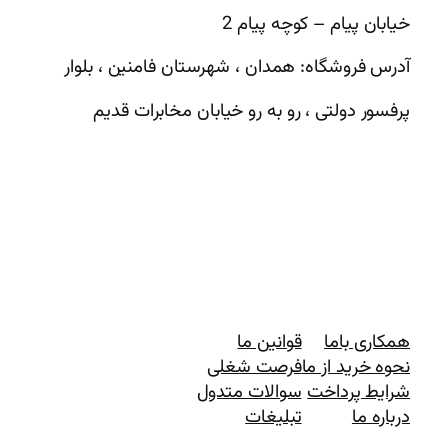
خیابان پیام – کوچه پیام 2
آدرس فروشگاه: همدان ، شهرستان فامنین ، بلوار
پرفسور دولتی ، رو به رو خیابان مخابرات قدیم
همکاری باما
قوانین ما
نحوه خرید از ما
فرصت شغلی
شرایط پرداخت
سوالات متدول
درباره ما
تبلیغات