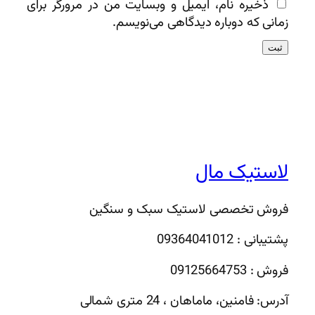
ذخیره نام، ایمیل و وبسایت من در مرورگر برای
زمانی که دوباره دیدگاهی می‌نویسم.
لاستیک مال
فروش تخصصی لاستیک سبک و سنگین
پشتیبانی : 09364041012
فروش : 09125664753
آدرس: فامنین، ماماهان ، 24 متری شمالی