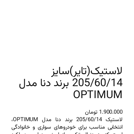
لاستیک(تایر)سایز
205/60/14 برند دنا مدل
OPTIMUM
1.900.000
تومان
لاستیک 205/60/14 برند دنا مدل OPTIMUM،
انتخابی مناسب برای خودروهای سواری و خانوادگی