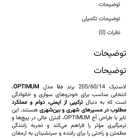
توضیحات
توضیحات تکمیلی
نظرات (0)
توضیحات
توضیحات
لاستیک 205/60/14 برند
دنا
مدل
OPTIMUM
،
انتخابی مناسب برای خودروهای سواری و خانوادگی
است که به دنبال
ترکیبی از ایمنی، دوام و عملکرد
مطلوب در مسیرهای شهری و بین‌شهری
هستند. این
تایر با طراحی آج OPTIMUM، کنترل عالی در پیچ‌ها و
ترمزگیری مؤثر را فراهم می‌کند و تجربه رانندگی
مطمئن و راحتی را برای راننده و سرنشینان به ارمغان