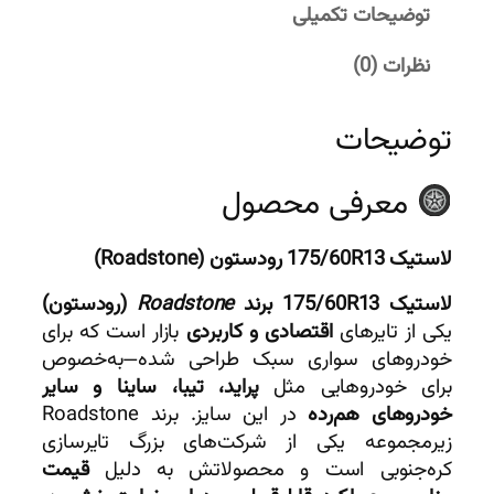
توضیحات تکمیلی
نظرات (0)
توضیحات
معرفی محصول
لاستیک 175/60R13 رودستون (Roadstone)
لاستیک 175/60R13 برند
Roadstone
(رودستون)
یکی از تایرهای
اقتصادی و کاربردی
بازار است که برای
خودروهای سواری سبک طراحی شده—به‌خصوص
برای خودروهایی مثل
پراید، تیبا، ساینا و سایر
خودروهای هم‌رده
در این سایز. برند Roadstone
زیرمجموعه یکی از شرکت‌های بزرگ تایرسازی
کره‌جنوبی است و محصولاتش به دلیل
قیمت