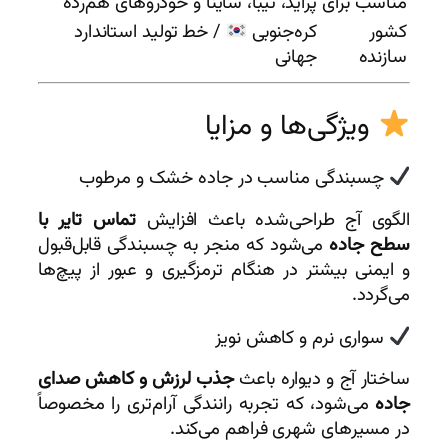
مناسب برای
پراید، تیبا، ساینا و خودروهای هم‌رده
کشور
کره‌جنوبی
/ خط تولید استاندارد
سازنده
جهانی
ویژگی‌ها و مزایا
چسبندگی مناسب در جاده خشک و مرطوب
الگوی آج طراحی‌شده باعث افزایش
تماس تایر با
سطح جاده
می‌شود که منجر به چسبندگی قابل‌قبول
و ایمنی بیشتر در هنگام ترمزگیری و عبور از پیچ‌ها
می‌گردد.
سواری نرم و کاهش نویز
ساختار آج و دیواره باعث
جذب لرزش و کاهش صدای
جاده
می‌شود، که تجربه رانندگی آرام‌تری را مخصوصاً
در مسیرهای شهری فراهم می‌کند.