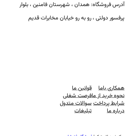
آدرس فروشگاه: همدان ، شهرستان فامنین ، بلوار
پرفسور دولتی ، رو به رو خیابان مخابرات قدیم
همکاری باما
قوانین ما
نحوه خرید از ما
فرصت شغلی
شرایط پرداخت
سوالات متدول
درباره ما
تبلیغات