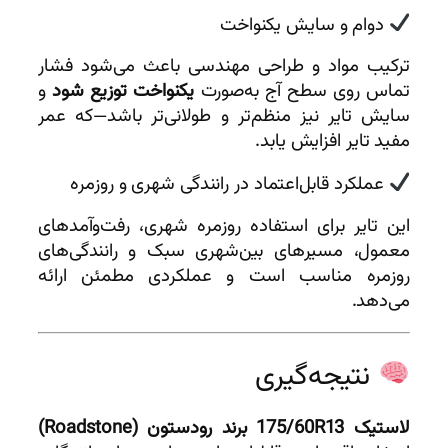
دوام و سایش یکنواخت
ترکیب مواد و طراحی مهندسی باعث می‌شود فشار
تماس روی سطح آج به‌صورت
یکنواخت توزیع شود
و
سایش تایر نیز منظم‌تر و طولانی‌تر باشد—که عمر
مفید تایر افزایش یابد.
عملکرد قابل‌اعتماد در رانندگی شهری و روزمره
این تایر برای استفاده روزمره شهری، رفت‌وآمدهای
معمول، مسیرهای بین‌‌شهری سبک و رانندگی‌های
روزمره مناسب است و عملکردی مطمئن ارائه
می‌دهد.
نتیجه‌گیری
لاستیک 175/60R13 برند رودستون (Roadstone)