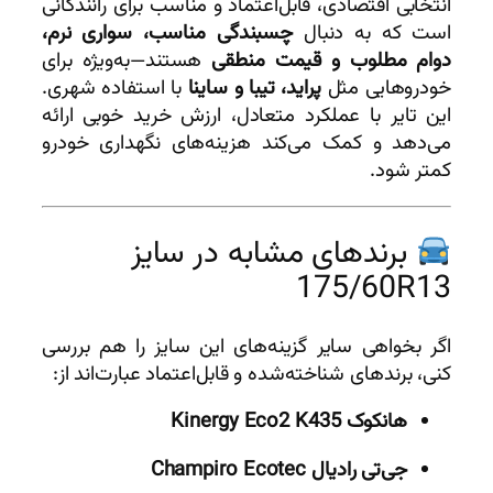
انتخابی اقتصادی، قابل‌اعتماد و مناسب برای رانندگانی
است که به دنبال
چسبندگی مناسب، سواری نرم،
دوام مطلوب و قیمت منطقی
هستند—به‌ویژه برای
خودروهایی مثل
پراید، تیبا و ساینا
با استفاده شهری.
این تایر با عملکرد متعادل، ارزش خرید خوبی ارائه
می‌دهد و کمک می‌کند هزینه‌های نگهداری خودرو
کمتر شود.
برندهای مشابه در سایز
175/60R13
اگر بخواهی سایر گزینه‌های این سایز را هم بررسی
کنی، برندهای شناخته‌شده و قابل‌اعتماد عبارت‌اند از:
هانکوک Kinergy Eco2 K435
جی‌تی رادیال Champiro Ecotec