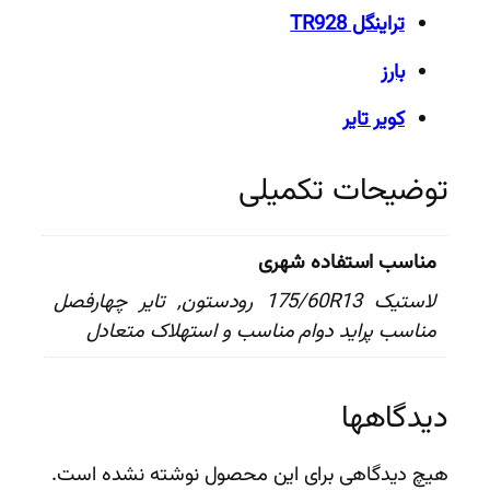
تراینگل TR928
بارز
کویر تایر
توضیحات تکمیلی
مناسب استفاده شهری
لاستیک 175/60R13 رودستون, تایر چهارفصل
مناسب پراید دوام مناسب و استهلاک متعادل
دیدگاهها
هیچ دیدگاهی برای این محصول نوشته نشده است.