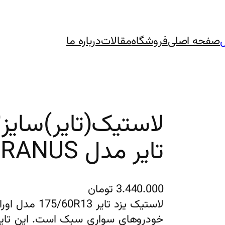
صفحه اصلی
فروشگاه
مقالات
درباره ما
تایر مدل URANUS
3.440.000
تومان
لاستیک یزد تا
خودروهای سواری سبک است. این تایر