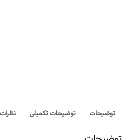
توضیحات
توضیحات تکمیلی
نظرات (
توضیحات