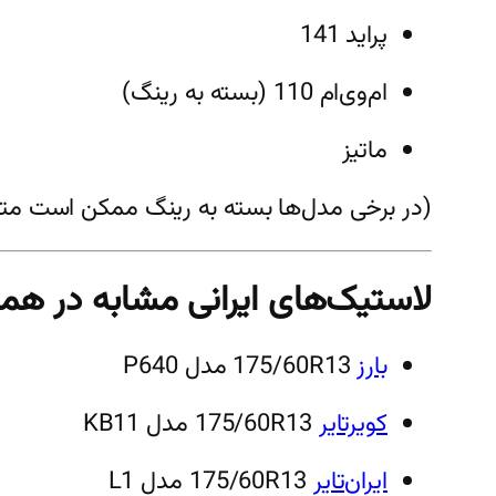
پراید 141
ام‌وی‌ام 110 (بسته به رینگ)
ماتیز
(در برخی مدل‌ها بسته به رینگ ممکن است متف
لاستیک‌های ایرانی مشابه در هم
بارز
175/60R13 مدل P640
کویرتایر
175/60R13 مدل KB11
ایران‌تایر
175/60R13 مدل L1