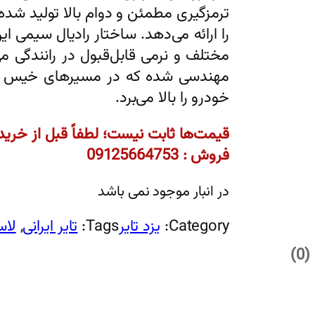
ترمزگیری مطمئن و دوام بالا تولید شده 
را ارائه می‌دهد. ساختار رادیال سیمی 
مختلف و نرمی قابل‌قبول در رانندگی 
مهندسی شده که در مسیرهای خیس عم
خودرو را بالا می‌برد.
قیمت‌ها ثابت نیست؛ لطفاً قبل از خرید
فروش : 09125664753
در انبار موجود نمی باشد
Category:
یزد تایر
Tags:
تایر ایرانی
, 
لاس
0)