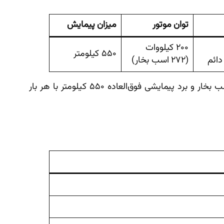
توان موتور
میزان پیمایش
۲۰۰ کیلووات
۵۵۰ کیلومتر
ائم
(۲۷۲ اسب بخار)
همان‌طور که در جدول مشخصات فنی مشاهده می‌شود، این خودرو با موتور قدرتمند الکتریکی با خروجی معادل ۲۷۲ اسب بخار و برد پیمایشی فوق‌العاده ۵۵۰ کیلومتر با هر بار