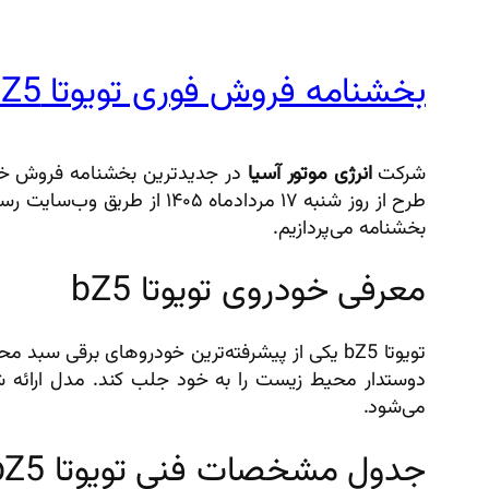
بخشنامه فروش فوری تویوتا bZ5 توسط انرژی موتور آسیا (مرداد ۱۴۰۵)
شرکت
انرژی موتور آسیا
در جدیدترین بخشنامه فروش خود (شماره ۱۳۰ مورخ ۱۴۰۵/۰۵/۱۴)، شرایط عرضه و فروش فور
طرح از روز شنبه ۱۷ مردادم
بخشنامه می‌پردازیم.
معرفی خودروی تویوتا bZ5
تویوتا bZ5 یکی از پیشرفته‌ترین خودروهای برقی 
دوستدار محیط زیست را به خود جلب کند. مدل ارائه 
می‌شود.
جدول مشخصات فنی تویوتا bZ5