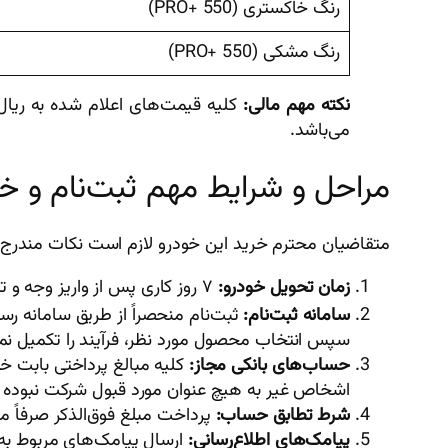
رنگ خاکستری (PRO+ 550)
رنگ مشکی (PRO+ 550)
نکته مهم مالی:
می‌باشد.
مراحل و شرایط مهم ثبت‌نام و خرید 
متقاضیان محترم خرید این خودرو لازم است نکات مندرج در
زمان تحویل خودرو:
۷ روز کاری پس از واریز وجه و تکمیل پرونده.
سامانه ثبت‌نام:
ثبت‌نام منحصراً از طریق سامانه رس
سپس انتخاب محصول مورد نظر، فرآیند را تکمیل نما
حساب‌های بانکی مجاز:
کلیه مبالغ پرداختی بابت خر
اشخاص غیر به هیچ عنوان مورد قبول شرکت نبوده و 
شرط تطابق حساب:
پرداخت مبلغ فوق‌الذکر صرفاً م
پیامک‌های اطلاع‌رسانی:
ارسال پیامک‌های مربوط به این بخشنامه صرفاً