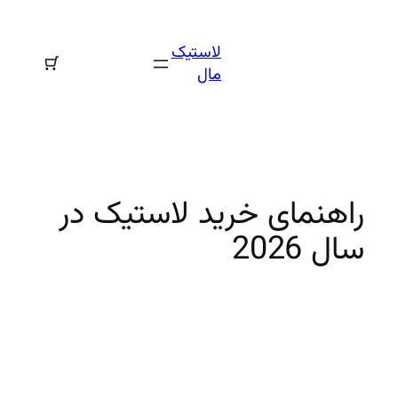
رفتن
به
لاستیک
محتوا
مال
راهنمای خرید لاستیک در
سال 2026