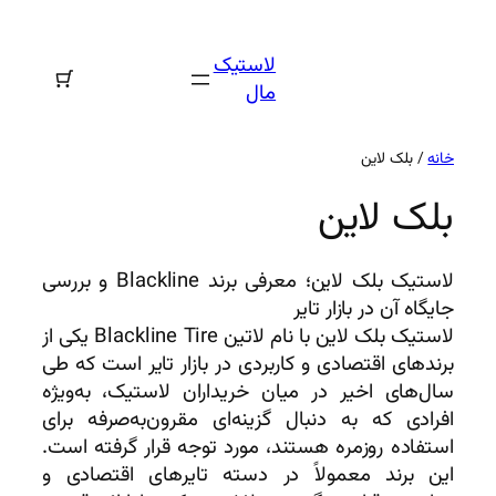
رفتن
به
لاستیک
محتوا
مال
خانه
/ بلک لاین
بلک لاین
لاستیک بلک لاین؛ معرفی برند Blackline و بررسی
جایگاه آن در بازار تایر
لاستیک بلک لاین با نام لاتین Blackline Tire یکی از
برندهای اقتصادی و کاربردی در بازار تایر است که طی
سال‌های اخیر در میان خریداران لاستیک، به‌ویژه
افرادی که به دنبال گزینه‌ای مقرون‌به‌صرفه برای
استفاده روزمره هستند، مورد توجه قرار گرفته است.
این برند معمولاً در دسته تایرهای اقتصادی و