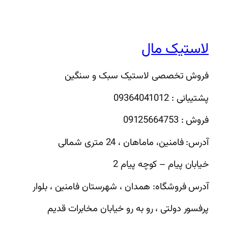
لاستیک مال
فروش تخصصی لاستیک سبک و سنگین
پشتیبانی : 09364041012
فروش : 09125664753
آدرس: فامنین، ماماهان ، 24 متری شمالی
خیابان پیام – کوچه پیام 2
آدرس فروشگاه: همدان ، شهرستان فامنین ، بلوار
پرفسور دولتی ، رو به رو خیابان مخابرات قدیم