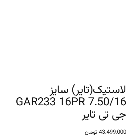
لاستیک(تایر) سایز
7.50/16 GAR233 16PR
جی تی تایر
43.499.000
تومان