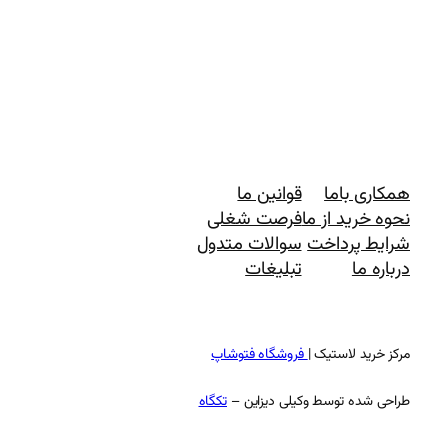
همکاری باما
قوانین ما
نحوه خرید از ما
فرصت شغلی
شرایط پرداخت
سوالات متدول
درباره ما
تبلیغات
مرکز خرید لاستیک |
فروشگاه فتوشاپ
طراحی شده توسط وکیلی دیزاین –
تکگاه