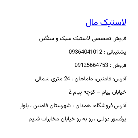
لاستیک مال
فروش تخصصی لاستیک سبک و سنگین
پشتیبانی : 09364041012
فروش : 09125664753
آدرس: فامنین، ماماهان ، 24 متری شمالی
خیابان پیام – کوچه پیام 2
آدرس فروشگاه: همدان ، شهرستان فامنین ، بلوار
پرفسور دولتی ، رو به رو خیابان مخابرات قدیم