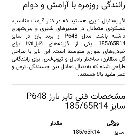
رانندگی روزمره با آرامش و دوام
اگر به‌دنبال تایری هستید که در کنار قیمت مناسب،
عملکردی متعادل در مسیرهای شهری و بین‌شهری
داشته باشد، مدل P648 از برند بارز در سایز
185/65R14 یکی از گزینه‌های قابل‌اتکا برای
خودروهای سواری متوسط است. این تایر با طراحی
گل متقارن، ساختار رادیال و تیوب‌لس، برای رانندگانی
طراحی شده که به‌دنبال تعادل بین چسبندگی، نرمی و
عمر مفید بالا هستند.
مشخصات فنی تایر بارز P648
سایز 185/65R14
ویژگی
مقدار
سایز
185/65R14