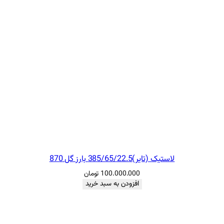
لاستیک (تایر)385/65/22.5 بارز گل 870
100.000.000
تومان
افزودن به سبد خرید