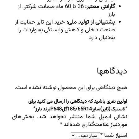
گارانتی معتبر:
36 تا 60 ماه ضمانت شرکتی از
بارز
پشتیبانی از تولید ملی:
خرید این تایر حمایت از
صنعت داخلی و کاهش وابستگی به واردات را
به‌دنبال دارد
دیدگاهها
هیچ دیدگاهی برای این محصول نوشته نشده است.
اولین نفری باشید که دیدگاهی را ارسال می کنید برای
“لاستیک(تایر)سایز185/65R14گلP648برند بارز”
نشانی ایمیل شما منتشر نخواهد شد.
بخش‌های
موردنیاز علامت‌گذاری شده‌اند
*
امتیاز شما
*