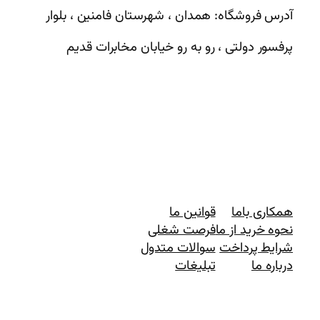
آدرس فروشگاه: همدان ، شهرستان فامنین ، بلوار
پرفسور دولتی ، رو به رو خیابان مخابرات قدیم
همکاری باما
قوانین ما
نحوه خرید از ما
فرصت شغلی
شرایط پرداخت
سوالات متدول
درباره ما
تبلیغات