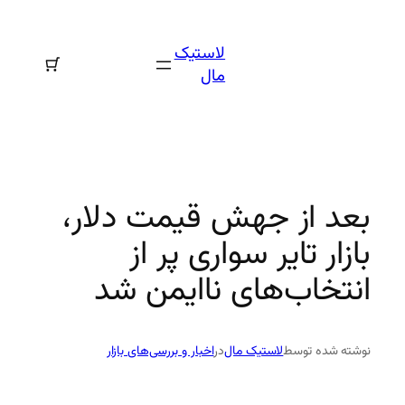
رفتن
به
لاستیک
محتوا
مال
بعد از جهش قیمت دلار،
بازار تایر سواری پر از
انتخاب‌های ناایمن شد
نوشته شده توسط
لاستیک مال
در
اخبار و بررسی‌های بازار