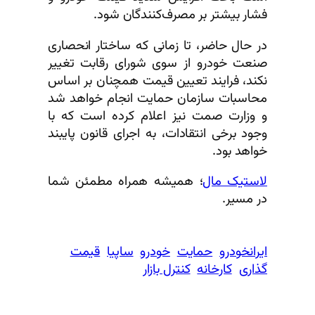
فشار بیشتر بر مصرف‌کنندگان شود.
در حال حاضر، تا زمانی که ساختار انحصاری
صنعت خودرو از سوی شورای رقابت تغییر
نکند، فرایند تعیین قیمت همچنان بر اساس
محاسبات سازمان حمایت انجام خواهد شد
و وزارت صمت نیز اعلام کرده است که با
وجود برخی انتقادات، به اجرای قانون پایبند
خواهد بود.
لاستیک مال
؛ همیشه همراه مطمئن شما
در مسیر.
ایرانخودرو
حمایت
خودرو
ساپیا
قیمت
گذاری
کارخانه
کنترل بازار