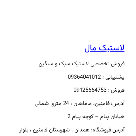
لاستیک مال
فروش تخصصی لاستیک سبک و سنگین
پشتیبانی : 09364041012
فروش : 09125664753
آدرس: فامنین، ماماهان ، 24 متری شمالی
خیابان پیام – کوچه پیام 2
آدرس فروشگاه: همدان ، شهرستان فامنین ، بلوار