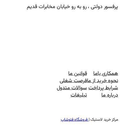
پرفسور دولتی ، رو به رو خیابان مخابرات قدیم
همکاری باما
قوانین ما
نحوه خرید از ما
فرصت شغلی
شرایط پرداخت
سوالات متدول
درباره ما
تبلیغات
مرکز خرید لاستیک |
فروشگاه فتوشاپ