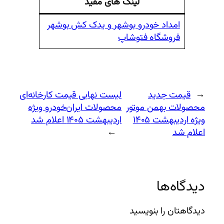
لینک های مفید
ل
و
ح
ل
ص
امداد خودرو بوشهر و یدک کش بوشهر
و
فروشگاه فتوشاپ
ل
←
قیمت جدید
لیست نهایی قیمت کارخانه‌ای
محصولات بهمن موتور
محصولات ایران‌خودرو ویژه
ویژه اردیبهشت ۱۴۰۵
اردیبهشت ۱۴۰۵ اعلام شد
اعلام شد
→
دیدگاه‌ها
دیدگاهتان را بنویسید