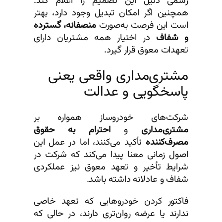
رسمی دلیل این تصمیم را اعلام کند.
همچنین اگر امکان تبدیل وجود دارد، بهتر
است این فرصت به‌صورت
منصفانه، گسترده
و شفاف
در اختیار همه مشتریان دارای
تعهدات معوق قرار گیرد.
مشتری‌مداری واقعی یعنی
پاسخگویی و عدالت
شرکت‌های خودروساز همواره بر
مشتری‌مداری
و
احترام به حقوق
مصرف‌کننده
تأکید می‌کنند، اما در عمل این
اصول زمانی معنا پیدا می‌کند که شرکت در
شرایط تأخیر و تعهد معوق نیز عملکردی
شفاف و عادلانه داشته باشد.
فاکتور کردن خودروهایی که تعهد خاصی
ندارند یا عرضه روان‌تری دارند، در حالی که