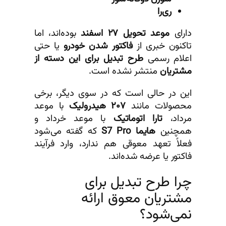
ری‌را
دارای
موعد تحویل ۲۷ اسفند
بوده‌اند، اما
تاکنون خبری از
فاکتور شدن خودرو
یا حتی
اعلام رسمی
طرح تبدیل برای این دسته از
مشتریان
منتشر نشده است.
این در حالی است که در سوی دیگر، برخی
محصولات مانند
۲۰۷ هیدرولیک
با موعد
مرداد،
تارا اتوماتیک
با موعد خرداد و
همچنین
هایما S7 Pro
که گفته می‌شود
فعلاً تعهد معوقی هم ندارد، وارد فرآیند
فاکتور یا عرضه شده‌اند.
چرا طرح تبدیل برای
مشتریان معوق ارائه
نمی‌شود؟