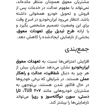
مشتریان معوق همچنان منتظر مانده‌اند،
نمی‌تواند با مفهوم عدالت در خدمات پس از
فروش و تحویل خودرو همخوانی داشته
باشد. انتظار می‌رود ایران‌خودرو در اسرع وقت
برای این وضعیت تصمیم مشخصی بگیرد و
با ارائه
طرح تبدیل برای تعهدات معوق
،
بخشی از نارضایتی ایجادشده را کاهش دهد.
جمع‌بندی
افزایش اعتراض‌ها نسبت به
تعهدات معوق
ایران‌خودرو
نشان می‌دهد مشتریان بیش از
هر چیز به دنبال
شفافیت، عدالت و راهکار
عملی
هستند. در شرایطی که برخی خودروها
در حال فاکتور شدن هستند، بی‌توجهی به
مشتریان خودروهایی مانند
۲۰۷ TU3، تارا
دستی، سورن دوگانه‌سوز و ری‌را
می‌تواند
نارضایتی‌ها را بیشتر کند.