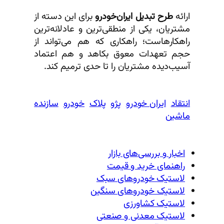
ارائه
طرح تبدیل ایران‌خودرو
برای این دسته از
مشتریان، یکی از منطقی‌ترین و عادلانه‌ترین
راهکارهاست؛ راهکاری که هم می‌تواند از
حجم تعهدات معوق بکاهد و هم اعتماد
آسیب‌دیده مشتریان را تا حدی ترمیم کند.
انتقاد
ایران خودرو
پژو
پلاک
خودرو
سازنده
ماشین
اخبار و بررسی‌های بازار
راهنمای خرید و قیمت
لاستیک خودروهای سبک
لاستیک خودروهای سنگین
لاستیک کشاورزی
لاستیک معدنی و صنعتی