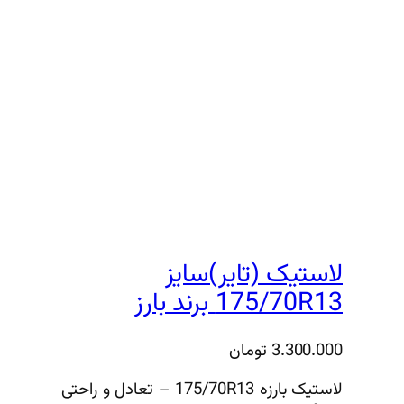
لاستیک (تایر)سایز
175/70R13 برند بارز
3.300.000
تومان
لاستیک بارزه 175/70R13 – تعادل و راحتی