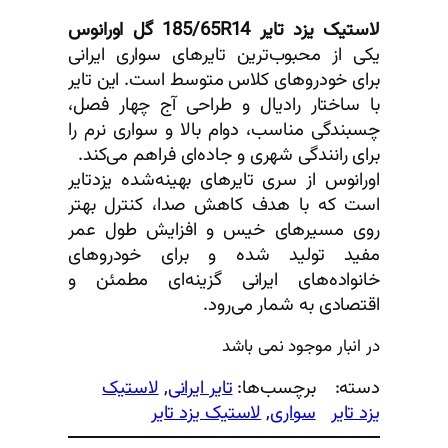
لاستیک یزد تایر 185/65R14 گل اورانوس
یکی از محبوب‌ترین تایرهای سواری ایرانی
برای خودروهای کلاس متوسط است. این تایر
با ساختار رادیال و طراحی آج چهار فصل،
چسبندگی مناسب، دوام بالا و سواری نرم را
برای رانندگی شهری و جاده‌ای فراهم می‌کند.
اورانوس از سری تایرهای بهینه‌شده یزدتایر
است که با هدف کاهش صدا، کنترل بهتر
روی مسیرهای خیس و افزایش طول عمر
مفید تولید شده و برای خودروهای
خانواده‌های ایرانی گزینه‌ای مطمئن و
اقتصادی به شمار می‌رود.
در انبار موجود نمی باشد
دسته:
برچسب‌ها:
تایر ایرانی
, 
لاستیک
یزد تایر
سواری
, 
لاستیک یزد تایر