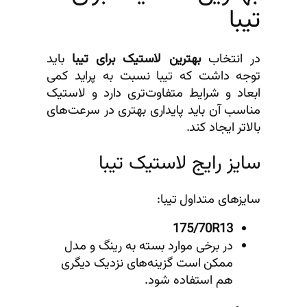
تیبا
/
6
5
در انتخاب
بهترین لاستیک برای تیبا
باید
/
توجه داشت که تیبا نسبت به پراید کمی
1
ابعاد و شرایط متفاوت‌تری دارد و لاستیک
3
مناسب آن باید پایداری بهتری در سرعت‌های
گ
بالاتر ایجاد کند.
ه
ر
سایز رایج لاستیک تیبا
ع
د
سایزهای متداول تیبا:
د
175/70R13
در برخی موارد بسته به رینگ و مدل
ممکن است گزینه‌های نزدیک دیگری
هم استفاده شود.