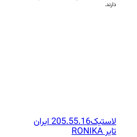
دارند.
لاستیک205.55.16 ایران
تایر RONIKA