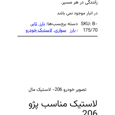
رانندگی در هر مسیر.
در انبار موجود نمی باشد
B-
SKU:
دسته
برچسب‌ها:
بارز
, 
تایر
, 
175/70
:
بارز
سواری
, 
لاستیک خودرو
تصویر خودرو 206- لاستیک مال
لاستیک مناسب پژو
206