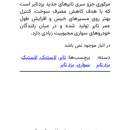
مرکوری جزو سری تایرهای جدید یزدتایر است
که با هدف کاهش مصرف سوخت، کنترل
بهتر روی مسیرهای خیس و افزایش طول
عمر تایر تولید شده و در میان رانندگان
خودروهای سواری محبوبیت زیادی دارد.
در انبار موجود نمی باشد
دسته:
برچسب‌ها:
تایر
, 
لاستیک
, 
لاستیک
یزد تایر
سواری
, 
یزد تایر