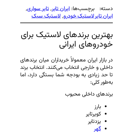
دسته:
برچسب‌ها:
ایران تایر
, 
تایر سواری
, 
ایران تایر
لاستیک خودرو
, 
لاستیک سبک
بهترین برندهای لاستیک برای
خودروهای ایرانی
در بازار ایران معمولاً خریداران میان برندهای
داخلی و خارجی انتخاب می‌کنند. انتخاب برند
تا حد زیادی به بودجه شما بستگی دارد، اما
به‌طور کلی:
برندهای داخلی محبوب
بارز
کویرتایر
یزدتایر
گهر