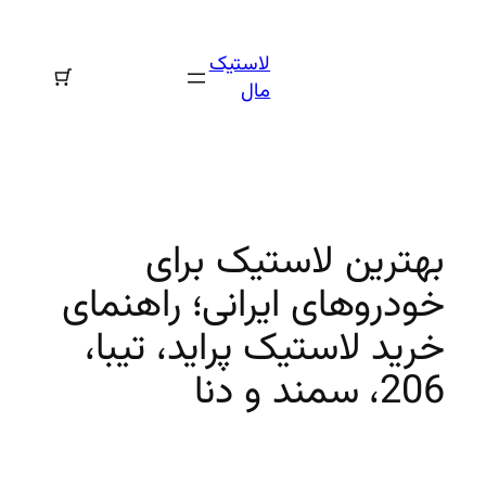
رفتن
به
لاستیک
محتوا
مال
بهترین لاستیک برای
خودروهای ایرانی؛ راهنمای
خرید لاستیک پراید، تیبا،
206، سمند و دنا