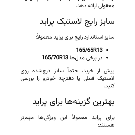
معقولی ارائه دهد.
سایز رایج لاستیک پراید
سایز استاندارد رایج برای پراید معمولاً:
165/65R13
در برخی مدل‌ها
165/70R13
پیش از خرید، حتماً سایز درج‌شده روی
لاستیک فعلی یا دفترچه خودرو را بررسی
کنید.
بهترین گزینه‌ها برای پراید
برای پراید معمولاً این ویژگی‌ها مهم‌تر
هستند: