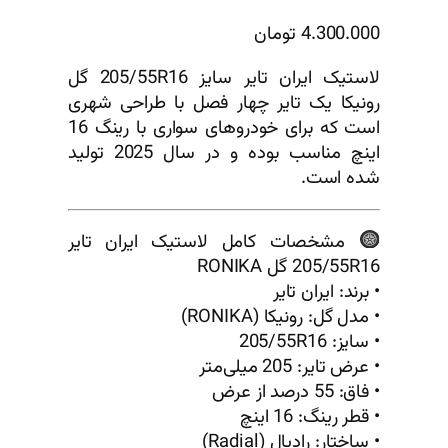
4.300.000
تومان
لاستیک ایران تایر سایز 205/55R16 گل
رونیکا یک تایر چهار فصل با طراحی شهری
است که برای خودروهای سواری با رینگ 16
اینچ مناسب بوده و در سال 2025 تولید
شده است.
مشخصات کامل لاستیک ایران تایر
205/55R16 گل RONIKA
• برند: ایران تایر
• مدل گل: رونیکا (RONIKA)
• سایز: 205/55R16
• عرض تایر: 205 میلی‌متر
• فاق: 55 درصد از عرض
• قطر رینگ: 16 اینچ
• ساختار: رادیال (Radial)