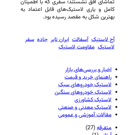
تماشای افق نشستند؛ سفری که با اطمینان
کامل و یاری لاستیک‌های قابل اعتماد به
بهترین شکل به مقصد رسیده بود.
آج لاستیک
آسفالت
ایران تایر
جاده
سفر
لاستیک
مقاومت لاستیک
اخبار و بررسی‌های بازار
راهنمای خرید و قیمت
لاستیک خودروهای سبک
لاستیک خودروهای سنگین
لاستیک کشاورزی
لاستیک معدنی و صنعتی
مقالات آموزشی و عمومی
2
متفرقه
27