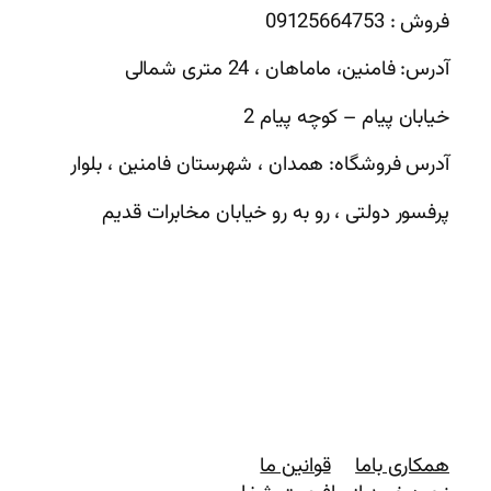
فروش : 09125664753
آدرس: فامنین، ماماهان ، 24 متری شمالی
خیابان پیام – کوچه پیام 2
آدرس فروشگاه: همدان ، شهرستان فامنین ، بلوار
پرفسور دولتی ، رو به رو خیابان مخابرات قدیم
همکاری باما
قوانین ما