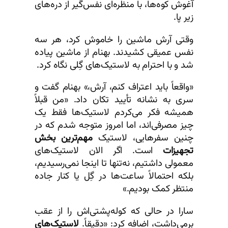
آغوش کوه‌ها، با منظره‌ای نفس‌گیر از دره‌های
زیر پا.
وقتی آرش ماشین را خاموش کرد، هر سه
نفس عمیقی کشیدند. بهنام از ماشین پیاده
شد و با احترام به لاستیک‌های گِلی نگاه کرد.
«واقعاً باید اعتراف کنم، آرش،» بهنام گفت و
سری به نشانه تأیید تکان داد. «من قبلاً
همیشه فکر می‌کردم لاستیک‌ها فقط یک
چیز مصرفی‌اند، اما امروز متوجه شدم که در
چنین سفرهایی، لاستیک
مهم‌ترین بخش
تجهیزات
است. اگر الان لاستیک‌های
معمولی داشتیم، نه‌تنها تا اینجا نمی‌رسیدیم،
بلکه احتمالاً ساعت‌ها در گِل یا کنار جاده
منتظر کمک بودیم.»
سارا در حالی که کوله‌پشتی‌اش را از عقب
برمی‌داشت، اضافه کرد: «دقیقاً.
لاستیک‌های