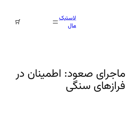
رفتن
به
لاستیک
محتوا
مال
ماجرای صعود: اطمینان در
فرازهای سنگی