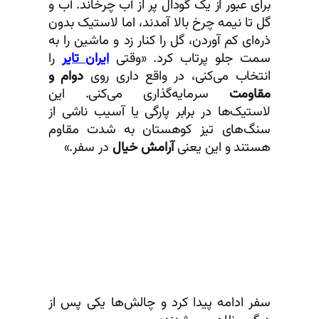
برای عبور از یک گودال پر از آب چرخاند. آب و
گل تا نیمه چرخ بالا آمدند، اما لاستیک بدون
ذره‌ای کم آوردن، گل را کنار زد و ماشین را به
سمت جلو پرتاب کرد. «وقتی
ایران تایر
را
انتخاب می‌کنی، در واقع داری روی
دوام و
مقاومت
سرمایه‌گذاری می‌کنی. این
لاستیک‌ها در برابر پارگی یا آسیب ناشی از
سنگ‌های تیز کوهستان به شدت مقاوم
هستند و این یعنی
آرامش خیال
در سفر.»
سفر ادامه پیدا کرد و چالش‌ها یکی پس از