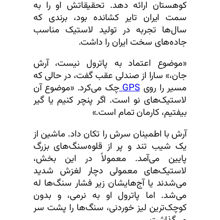
کوهستان ارائه دهد. تحقیقاتش او را به
سمت ایران تایر کشانده بود، برندی که
سال‌ها تجربه در تولید لاستیک مناسب
جاده‌های سخت ایران را داشت.
«موضوع اعتماد به پاترول نیست، آرش
جان،» سارا از صندلی عقب گفت، در حالی که
مسیر را روی
GPS
چک می‌کرد. «موضوع آن
لاستیک‌های نو است. اگر پنچر کنیم یا گیر
بیفتیم، کارمان تمام است.»
آرش با اطمینان سرش را تکان داد. ماشین از
یک شیب تند و پر از قلوه‌سنگ‌های بزرگ
پایین می‌آمد. معمولاً در این بخش،
لاستیک‌های معمولی دچار لغزش شدید
می‌شدند یا آج‌هایشان زیر فشار سنگ‌ها له
می‌شد. اما پاترول او به نرمی، و بدون
کوچک‌ترین لیز خوردنی، سنگ‌ها را پشت سر