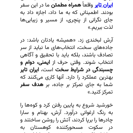
ایران تایر
واقعاً
همراه مطمئن
ما در این سفر
بودند. اطمینانی که به ما داد، اجازه داد به
جای نگرانی از پنچری، از مسیر و زیبایی‌ها
لذت ببریم.»
آرش لبخندی زد. «همیشه یادتان باشد: در
جاده‌های سخت، انتخاب‌های ما نباید از سر
تصادف باشند، بلکه باید با تحقیق و آگاهی
انتخاب شوند. وقتی حرف از
ایمنی، دوام و
چسبندگی در شرایط سخت
است،
ایران تایر
بهترین عملکرد را دارد. آنها کاری می‌کنند که
شما به جای تمرکز بر جاده، بر
هدف سفر
تمرکز کنید.»
خورشید شروع به پایین رفتن کرد و کوه‌ها را
به رنگ ارغوانی درآورد. آرش، بهنام و سارا
چادرها را برپا کردند، آتش را روشن ساختند و
در سکوت مسحورکننده کوهستان به