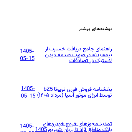
نوشته‌های بیشتر
راهنمای جامع دریافت خسارت از
1405-
بیمه بدنه در صورت صدمه دیدن
05-15
لاستیک در تصادفات
1405-
بخشنامه فروش فوری تویوتا bZ5
توسط انرژی موتور آسیا (مرداد ۱۴۰۵)
05-15
تمدید مجوزهای خروج خودروهای
1405-
پلاک مناطق آزاد تا پایان شهریور 1405